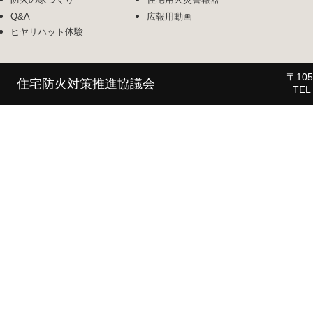
Q&A
広報用動画
ヒヤリハット体験
〒1
住宅防火対策推進協議会
TE