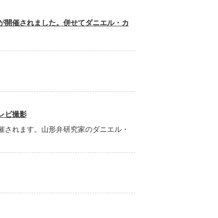
が開催されました。併せてダニエル・カ
レビ撮影
催されます。山形弁研究家のダニエル・