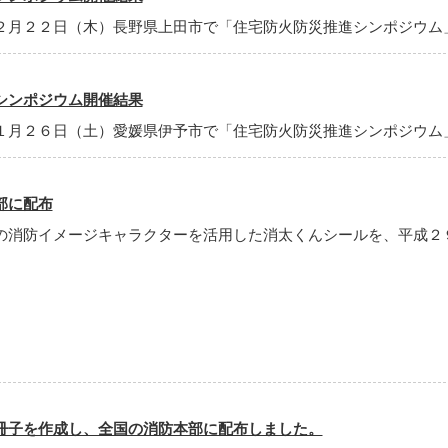
２月２２日（木）長野県上田市で「住宅防火防災推進シンポジウム
シンポジウム開催結果
１月２６日（土）愛媛県伊予市で「住宅防火防災推進シンポジウム
部に配布
の消防イメージキャラクターを活用した消太くんシールを、平成２
。
冊子を作成し、全国の消防本部に配布しました。