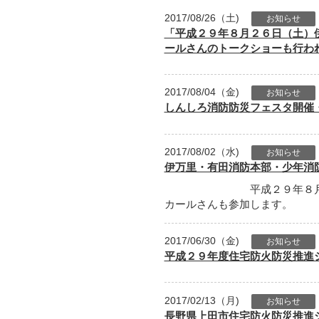
2017/08/26（土)
お知らせ
「平成２９年８月２６日（土）
ールさんのトークショーも行わ
2017/08/04（金)
お知らせ
しんしろ消防防災フェスタ開催
2017/08/02（水)
お知らせ
伊万里・有田消防本部・少年消
平成２９年８
カールさんも参加します。
2017/06/30（金)
お知らせ
平成２９年度住宅防火防災推進
2017/02/13（月)
お知らせ
長野県上田市住宅防火防災推進