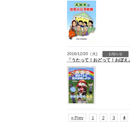
2016/12/20（火)
お知らせ
「うたって！おどって！おぼえ
« Prev
1
2
3
4