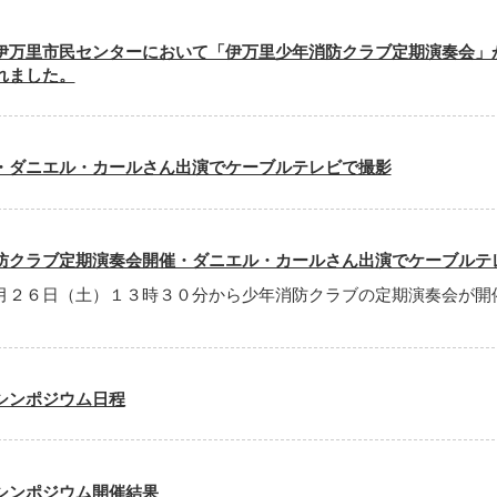
伊万里市民センターにおいて「伊万里少年消防クラブ定期演奏会」
れました。
・ダニエル・カールさん出演でケーブルテレビで撮影
防クラブ定期演奏会開催・ダニエル・カールさん出演でケーブルテ
月２６日（土）１３時３０分から少年消防クラブの定期演奏会が開
シンポジウム日程
シンポジウム開催結果