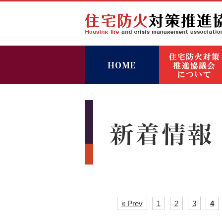
« Prev
1
2
3
4